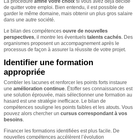
La procédure
affine votre choix
si vous avez déjà décidé
de quitter votre emploi. Bien entendu, il est possible de
garder le même domaine, mais obtenir un plus gros salaire
dans une autre société.
Le bilan des compétences
ouvre de nouvelles
perspectives
, il montre les éventuels
talents cachés
. Des
organismes proposent un accompagnement après le
processus de façon à assurer la réussite de votre projet.
Identifier une formation
appropriée
Combler les lacunes et renforcer les points forts instaure
une
amélioration continue
. Étoffer ses connaissances est
une solution éprouvée, mais sélectionner une formation au
hasard est une stratégie inefficace. Le bilan de
compétences souligne les points faibles et les atouts. Vous
pouvez alors chercher un
cursus correspondant à vos
besoins
.
Financer les formations identifiées est plus facile. De
nouvelles compétences accélèrent l’évolution