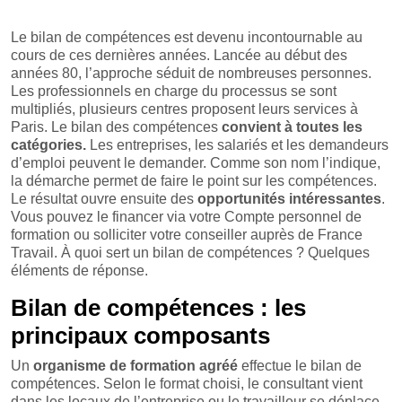
Le bilan de compétences est devenu incontournable au
cours de ces dernières années. Lancée au début des
années 80, l’approche séduit de nombreuses personnes.
Les professionnels en charge du processus se sont
multipliés, plusieurs centres proposent leurs services à
Paris. Le bilan des compétences
convient à toutes les
catégories.
Les entreprises, les salariés et les demandeurs
d’emploi peuvent le demander. Comme son nom l’indique,
la démarche permet de faire le point sur les compétences.
Le résultat ouvre ensuite des
opportunités intéressantes
.
Vous pouvez le financer via votre Compte personnel de
formation ou solliciter votre conseiller auprès de France
Travail. À quoi sert un bilan de compétences ? Quelques
éléments de réponse.
Bilan de compétences : les
principaux composants
Un
organisme de formation agréé
effectue le bilan de
compétences. Selon le format choisi, le consultant vient
dans les locaux de l’entreprise ou le travailleur se déplace