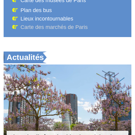
Carte des musées de Paris
Plan des bus
Lieux incontournables
Carte des marchés de Paris
Actualités