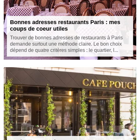
Bonnes adresses restaurants Paris : mes
coups de coeur utiles
Trouver de bonnes adresses de restaurants à Paris
demande surtout une méthode claire. Le bon choix
dépend de quatre critères simples : le quartier, l...