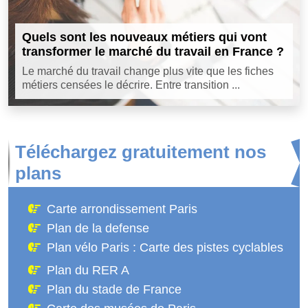
Quels sont les nouveaux métiers qui vont
transformer le marché du travail en France ?
Le marché du travail change plus vite que les fiches
métiers censées le décrire. Entre transition ...
Téléchargez gratuitement nos
plans
Carte arrondissement Paris
Plan de la defense
Plan vélo Paris : Carte des pistes cyclables
Plan du RER A
Plan du stade de France