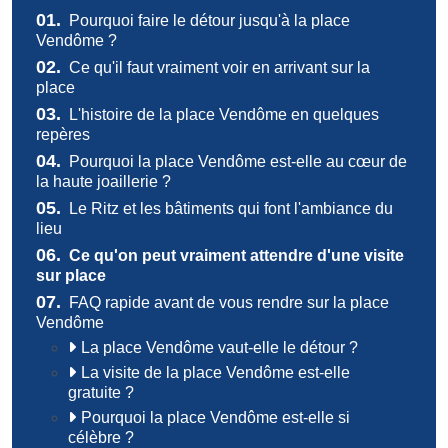
01.
Pourquoi faire le détour jusqu'à la place
Vendôme ?
02.
Ce qu'il faut vraiment voir en arrivant sur la
place
03.
L'histoire de la place Vendôme en quelques
repères
04.
Pourquoi la place Vendôme est-elle au cœur de
la haute joaillerie ?
05.
Le Ritz et les bâtiments qui font l'ambiance du
lieu
06.
Ce qu'on peut vraiment attendre d'une visite
sur place
07.
FAQ rapide avant de vous rendre sur la place
Vendôme
La place Vendôme vaut-elle le détour ?
La visite de la place Vendôme est-elle
gratuite ?
Pourquoi la place Vendôme est-elle si
célèbre ?