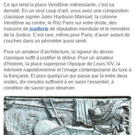
Ce qui rend la place Vendôme intéressante, c'est sa
densité. En un seul coup d'œil, vous avez une composition
classique signée Jules Hardouin-Mansart, la colonne
Vendôme au centre, le Ritz Paris sur votre droite, des
maisons de
joaillerie
de réputation mondiale et le ministère
de la Justice. C'est rare, même pour Paris, d'avoir autant de
couches dans un périmètre aussi serré.
Pour un amateur d'architecture, la rigueur du dessin
classique suffit à justifier le détour. Pour un amateur
d'histoire, la place superpose l'époque de Louis XIV, la
mémoire napoléonienne et l'image contemporaine du luxe à
la française. Et pour quelqu'un qui passe par là entre deux
visites, dix minutes suffisent à en saisir l'essentiel, à
condition de savoir quoi observer.