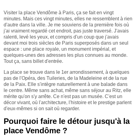
Visiter la place Vendôme à Paris, ça se fait en vingt
minutes. Mais ces vingt minutes, elles ne ressemblent à rien
d'autre dans la ville. Je me souviens de la première fois où
j'ai vraiment regardé cet endroit, pas juste traversé. J'avais
ralenti, levé les yeux, et compris d'un coup que j'avais
devant moi trois siècles de Paris superposés dans un seul
espace : une place royale, un monument impérial, et
quelques-unes des adresses les plus connues au monde.
Tout ça, sans billet d'entrée.
La place se trouve dans le 1er arrondissement, à quelques
pas de l'Opéra, des Tuileries, de la Madeleine et de la rue
de la Paix. Elle s'intègre naturellement à une balade dans
le centre. Même sans achat, même sans séjour au Ritz, elle
mérite qu'on s'y arrête. Ce n'est pas un musée. C'est un
décor vivant, où l'architecture, l'histoire et le prestige parlent
d'eux-mêmes si on sait où regarder.
Pourquoi faire le détour jusqu'à la
place Vendôme ?