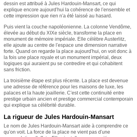
dessin est attribué à Jules Hardouin-Mansart, ce qui
explique encore aujourd'hui la cohérence de l'ensemble et
cette impression que rien n'a été laissé au hasard.
Puis vient la couche napoléonienne. La colonne Vendôme,
élevée au début du XIXe siècle, transforme la place en
monument de mémoire impériale. Elle célèbre Austerlitz,
elle ajoute au centre de l'espace une dimension narrative
forte. Quand on regarde la place aujourd'hui, on voit donc à
la fois une place royale et un monument impérial, deux
logiques qui auraient pu se contredire et qui cohabitent
sans friction.
La troisième étape est plus récente. La place est devenue
une adresse de référence pour les maisons de luxe, les
palaces et la haute joaillerie. C'est cette continuité entre
prestige urbain ancien et prestige commercial contemporain
qui explique sa célébrité durable.
La rigueur de Jules Hardouin-Mansart
Le nom de Jules Hardouin-Mansart aide à comprendre ce
qu'on voit. La force de la place ne vient pas d'une