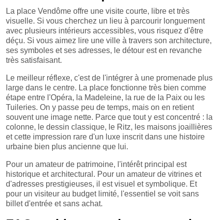
La place Vendôme offre une visite courte, libre et très
visuelle. Si vous cherchez un lieu à parcourir longuement
avec plusieurs intérieurs accessibles, vous risquez d'être
déçu. Si vous aimez lire une ville à travers son architecture,
ses symboles et ses adresses, le détour est en revanche
très satisfaisant.
Le meilleur réflexe, c'est de l'intégrer à une promenade plus
large dans le centre. La place fonctionne très bien comme
étape entre l'Opéra, la Madeleine, la rue de la Paix ou les
Tuileries. On y passe peu de temps, mais on en retient
souvent une image nette. Parce que tout y est concentré : la
colonne, le dessin classique, le Ritz, les maisons joaillières
et cette impression rare d'un luxe inscrit dans une histoire
urbaine bien plus ancienne que lui.
Pour un amateur de patrimoine, l'intérêt principal est
historique et architectural. Pour un amateur de vitrines et
d'adresses prestigieuses, il est visuel et symbolique. Et
pour un visiteur au budget limité, l'essentiel se voit sans
billet d'entrée et sans achat.