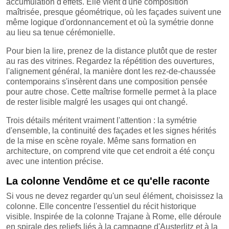
accumulation d'effets. Elle vient d'une composition
maîtrisée, presque géométrique, où les façades suivent une
même logique d'ordonnancement et où la symétrie donne
au lieu sa tenue cérémonielle.
Pour bien la lire, prenez de la distance plutôt que de rester
au ras des vitrines. Regardez la répétition des ouvertures,
l'alignement général, la manière dont les rez-de-chaussée
contemporains s'insèrent dans une composition pensée
pour autre chose. Cette maîtrise formelle permet à la place
de rester lisible malgré les usages qui ont changé.
Trois détails méritent vraiment l'attention : la symétrie
d'ensemble, la continuité des façades et les signes hérités
de la mise en scène royale. Même sans formation en
architecture, on comprend vite que cet endroit a été conçu
avec une intention précise.
La colonne Vendôme et ce qu'elle raconte
Si vous ne devez regarder qu'un seul élément, choisissez la
colonne. Elle concentre l'essentiel du récit historique
visible. Inspirée de la colonne Trajane à Rome, elle déroule
en spirale des reliefs liés à la campagne d'Austerlitz et à la