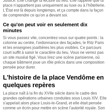
Justice. Elle change la lecture du lieu. Elle rappelle que la
place n'appartient pas uniquement au luxe ou à l'hôtellerie.
L'État est là depuis longtemps, et ça compte dans la façon
de comprendre ce qu'on a devant soi.
Ce qu'on peut voir en seulement dix
minutes
Si vous passez vite, concentrez-vous sur quatre points : la
colonne au centre, l'ordonnance des façades, le Ritz Paris
et les enseignes joaillières les plus visibles. Ce parcours
court suffit à saisir le caractère du lieu. Vous ne verrez pas
un site muséal figé. Vous lirez une scène parisienne, où
chaque bâtiment joue un rôle précis dans une composition
pensée pour durer.
L'histoire de la place Vendôme en
quelques repères
La place naît à la fin du XVIIe siècle dans le cadre des
grandes opérations urbaines conduites sous Louis XIV. Elle
s'appelait alors place Louis-le-Grand, et elle était pensée
comme un écrin pour mettre en scène l'autorité royale. Son