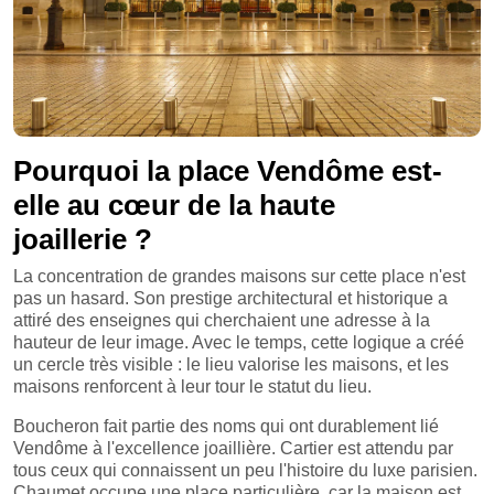
Pourquoi la place Vendôme est-
elle au cœur de la haute
joaillerie ?
La concentration de grandes maisons sur cette place n'est
pas un hasard. Son prestige architectural et historique a
attiré des enseignes qui cherchaient une adresse à la
hauteur de leur image. Avec le temps, cette logique a créé
un cercle très visible : le lieu valorise les maisons, et les
maisons renforcent à leur tour le statut du lieu.
Boucheron fait partie des noms qui ont durablement lié
Vendôme à l'excellence joaillière. Cartier est attendu par
tous ceux qui connaissent un peu l'histoire du luxe parisien.
Chaumet occupe une place particulière, car la maison est