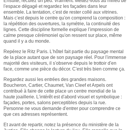
Ensuite, reculez un peu. Vraiment. Mettez-vous au milieu de
l'espace dégagé et regardez les façades dans leur
ensemble. La tentation, c'est de rester collé aux vitrines.
Mais c'est depuis le centre qu'on comprend la composition :
la répétition des ouvertures, la symétrie, la continuité des
lignes. Cette discipline formelle explique l'impression de
calme presque cérémoniel qu'on ressent sur place, même
quand il y a du monde.
Repérez le Ritz Paris. L'hôtel fait partie du paysage mental
de la place autant que de son paysage réel. Pour l'immense
majorité des visiteurs, il s'observe depuis le trottoir d'en
face, comme une pièce du décor. C'est très bien comme ça.
Regardez aussi les entrées des grandes maisons.
Boucheron, Cartier, Chaumet, Van Cleef et Arpels ont
contribué à faire de cette place un centre mondial de la
haute joaillerie. L'intérêt est d'abord visuel et symbolique :
façades, portes, salons perceptibles depuis la rue.
Personne ne vous demande d'entrer pour comprendre ce
que ces adresses représentent.
Et avant de repartir, notez la présence du ministère de la