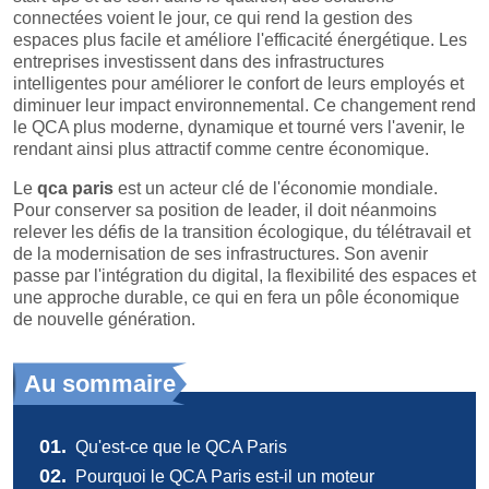
connectées voient le jour, ce qui rend la gestion des
espaces plus facile et améliore l'efficacité énergétique. Les
entreprises investissent dans des infrastructures
intelligentes pour améliorer le confort de leurs employés et
diminuer leur impact environnemental. Ce changement rend
le QCA plus moderne, dynamique et tourné vers l'avenir, le
rendant ainsi plus attractif comme centre économique.
Le
qca paris
est un acteur clé de l'économie mondiale.
Pour conserver sa position de leader, il doit néanmoins
relever les défis de la transition écologique, du télétravail et
de la modernisation de ses infrastructures. Son avenir
passe par l'intégration du digital, la flexibilité des espaces et
une approche durable, ce qui en fera un pôle économique
de nouvelle génération.
Au sommaire
01.
Qu'est-ce que le QCA Paris
02.
Pourquoi le QCA Paris est-il un moteur