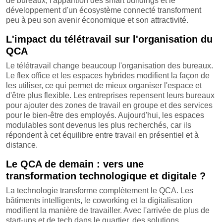
de bureaux, l'apparition des smart buildings et le
développement d'un écosystème connecté transforment
peu à peu son avenir économique et son attractivité.
L'impact du télétravail sur l'organisation du
QCA
Le télétravail change beaucoup l'organisation des bureaux.
Le flex office et les espaces hybrides modifient la façon de
les utiliser, ce qui permet de mieux organiser l'espace et
d'être plus flexible. Les entreprises repensent leurs bureaux
pour ajouter des zones de travail en groupe et des services
pour le bien-être des employés. Aujourd'hui, les espaces
modulables sont devenus les plus recherchés, car ils
répondent à cet équilibre entre travail en présentiel et à
distance.
Le QCA de demain : vers une
transformation technologique et digitale ?
La technologie transforme complètement le QCA. Les
bâtiments intelligents, le coworking et la digitalisation
modifient la manière de travailler. Avec l'arrivée de plus de
start-ups et de tech dans le quartier, des solutions