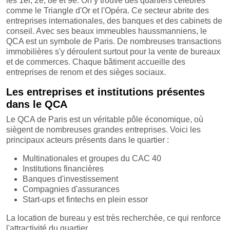
les 1er, 2e, 8e et 9e. On y trouve des quartiers célèbres
comme le Triangle d'Or et l'Opéra. Ce secteur abrite des
entreprises internationales, des banques et des cabinets de
conseil. Avec ses beaux immeubles haussmanniens, le
QCA est un symbole de Paris. De nombreuses transactions
immobilières s'y déroulent surtout pour la vente de bureaux
et de commerces. Chaque bâtiment accueille des
entreprises de renom et des sièges sociaux.
Les entreprises et institutions présentes
dans le QCA
Le QCA de Paris est un véritable pôle économique, où
siègent de nombreuses grandes entreprises. Voici les
principaux acteurs présents dans le quartier :
Multinationales et groupes du CAC 40
Institutions financières
Banques d'investissement
Compagnies d'assurances
Start-ups et fintechs en plein essor
La location de bureau y est très recherchée, ce qui renforce
l'attractivité du quartier.