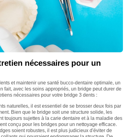
ntretien nécessaires pour un
dents et maintenir une santé bucco-dentaire optimale, un
En fait, avec les soins appropriés, un bridge peut durer de
retiens nécessaires pour votre bridge 3 dents :
 naturelles, il est essentiel de se brosser deux fois par
ement. Bien que le bridge soit une structure solide, les
t toujours sujettes à la carie dentaire et à la maladie des
ment conçu pour les bridges pour un nettoyage efficace.
dges soient robustes, il est plus judicieux d'éviter de
collants qui pourraient endommager la structure. De