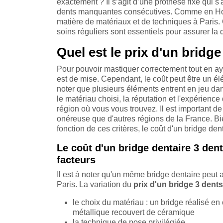
exactement ? Il s’agit d’une prothèse fixe qui s
dents manquantes consécutives. Comme en Hong
matière de matériaux et de techniques à Paris. 
soins réguliers sont essentiels pour assurer la d
Quel est le prix d'un bridge
Pour pouvoir mastiquer correctement tout en aya
est de mise. Cependant, le coût peut être un élé
noter que plusieurs éléments entrent en jeu da
le matériau choisi, la réputation et l'expérience 
région où vous vous trouvez. Il est important d
onéreuse que d'autres régions de la France. Bie
fonction de ces critères, le coût d'un bridge de
Le coût d'un bridge dentaire 3 dent
facteurs
Il est à noter qu'un même bridge dentaire peut av
Paris. La variation du
prix d'un bridge 3 dents
le choix du matériau : un bridge réalisé e
métallique recouvert de céramique
la technique de pose privilégiée