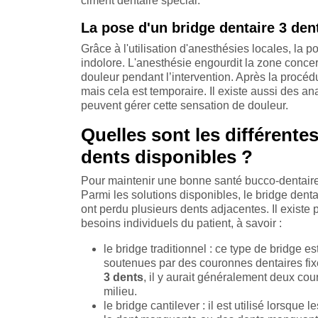
ciment dentaire spécial.
La pose d'un bridge dentaire 3 de
Grâce à l'utilisation d'anesthésies locales, la
indolore. L'anesthésie engourdit la zone concer
douleur pendant l’intervention. Après la procédur
mais cela est temporaire. Il existe aussi des an
peuvent gérer cette sensation de douleur.
Quelles sont les différente
dents disponibles ?
Pour maintenir une bonne santé bucco-dentaire,
Parmi les solutions disponibles, le bridge denta
ont perdu plusieurs dents adjacentes. Il existe
besoins individuels du patient, à savoir :
le bridge traditionnel : ce type de bridge 
soutenues par des couronnes dentaires fix
3 dents
, il y aurait généralement deux co
milieu.
le bridge cantilever : il est utilisé lorsqu