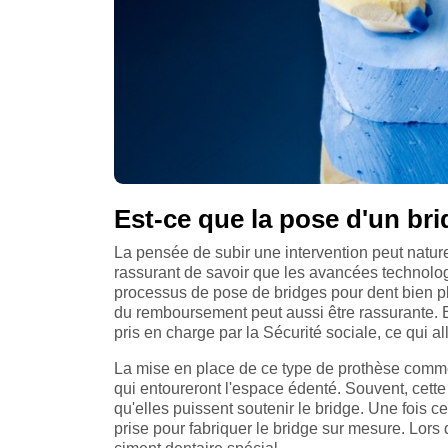
Est-ce que la pose d'un bri
La pensée de subir une intervention peut naturel
rassurant de savoir que les avancées technolo
processus de pose de bridges pour dent bien plu
du remboursement peut aussi être rassurante. En
pris en charge par la Sécurité sociale, ce qui al
La mise en place de ce type de prothèse comme
qui entoureront l'espace édenté. Souvent, cette 
qu'elles puissent soutenir le bridge. Une fois c
prise pour fabriquer le bridge sur mesure. Lors d