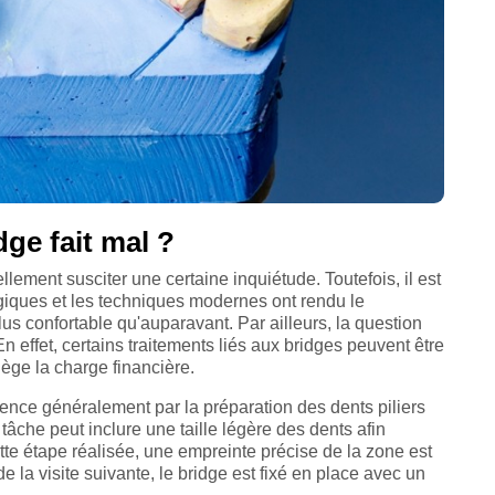
dge fait mal ?
lement susciter une certaine inquiétude. Toutefois, il est
giques et les techniques modernes ont rendu le
s confortable qu'auparavant. Par ailleurs, la question
 effet, certains traitements liés aux bridges peuvent être
lège la charge financière.
nce généralement par la préparation des dents piliers
tâche peut inclure une taille légère des dents afin
ette étape réalisée, une empreinte précise de la zone est
e la visite suivante, le bridge est fixé en place avec un