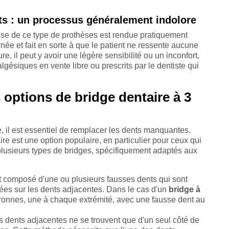
nts : un processus généralement indolore
 pose de ce type de prothèses est rendue pratiquement
née et fait en sorte à que le patient ne ressente aucune
e, il peut y avoir une légère sensibilité ou un inconfort,
algésiques en vente libre ou prescrits par le dentiste qui
s options de bridge dentaire à 3
 il est essentiel de remplacer les dents manquantes.
ire est une option populaire, en particulier pour ceux qui
 plusieurs types de bridges, spécifiquement adaptés aux
est composé d'une ou plusieurs fausses dents qui sont
ées sur les dents adjacentes. Dans le cas d'un
bridge à
uronnes, une à chaque extrémité, avec une fausse dent au
e les dents adjacentes ne se trouvent que d'un seul côté de