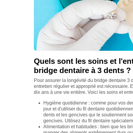
Quels sont les soins et l'e
bridge dentaire à 3 dents ?
Pour assurer la longévité du bridge dentaire 3 
entretien régulier et approprié est nécessaire. 
dix ans à une vie entière. Voici les soins et ent
Hygiène quotidienne : comme pour vos dents
jour et d'utiliser du fil dentaire quotidienn
dents et les gencives qui le soutiennent son
gencives. Utilisez du fil dentaire spéciale
Alimentation et habitudes : bien que les bri
manger des aliments extrêmement durs ou 