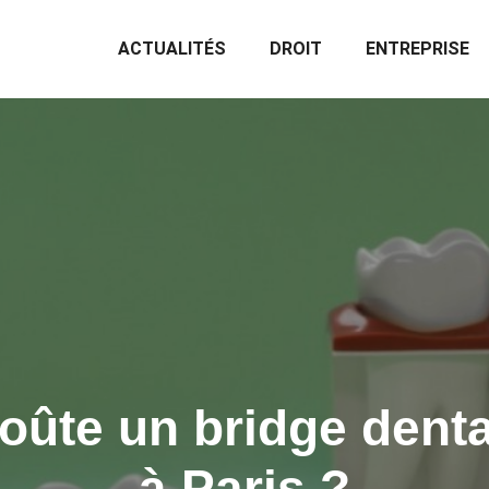
ACTUALITÉS
DROIT
ENTREPRISE
ûte un bridge denta
à Paris ?