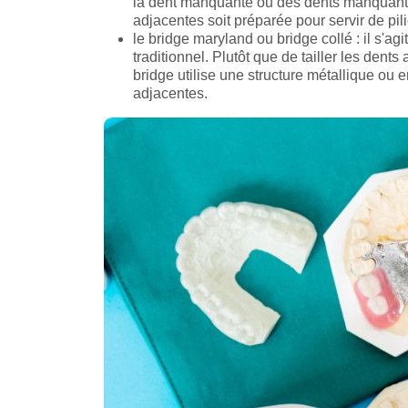
la dent manquante ou des dents manquante
adjacentes soit préparée pour servir de pil
le bridge maryland ou bridge collé : il s'ag
traditionnel. Plutôt que de tailler les den
bridge utilise une structure métallique ou e
adjacentes.