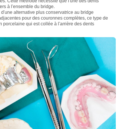
s. Cette méthode nécessite que l'une des dents
iers à l'ensemble du bridge.
it d'une alternative plus conservatrice au bridge
ts adjacentes pour des couronnes complètes, ce type de
n porcelaine qui est collée à l'arrière des dents