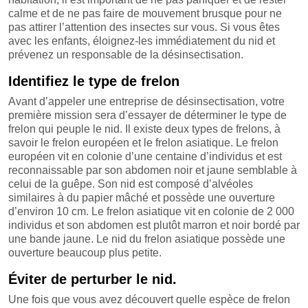
calme et de ne pas faire de mouvement brusque pour ne
pas attirer l’attention des insectes sur vous. Si vous êtes
avec les enfants, éloignez-les immédiatement du nid et
prévenez un responsable de la désinsectisation.
Identifiez le type de frelon
Avant d’appeler une entreprise de désinsectisation, votre
première mission sera d’essayer de déterminer le type de
frelon qui peuple le nid. Il existe deux types de frelons, à
savoir le frelon européen et le frelon asiatique. Le frelon
européen vit en colonie d’une centaine d’individus et est
reconnaissable par son abdomen noir et jaune semblable à
celui de la guêpe. Son nid est composé d’alvéoles
similaires à du papier mâché et possède une ouverture
d’environ 10 cm. Le frelon asiatique vit en colonie de 2 000
individus et son abdomen est plutôt marron et noir bordé par
une bande jaune. Le nid du frelon asiatique possède une
ouverture beaucoup plus petite.
Éviter de perturber le nid.
Une fois que vous avez découvert quelle espèce de frelon