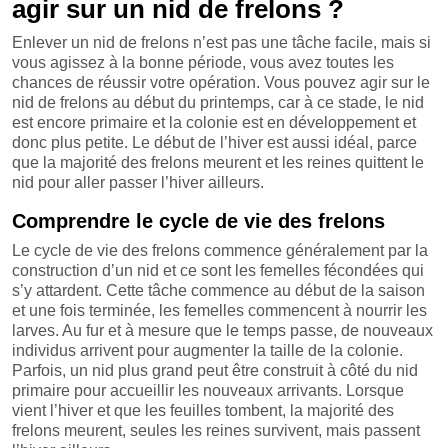
agir sur un nid de frelons ?
Enlever un nid de frelons n’est pas une tâche facile, mais si
vous agissez à la bonne période, vous avez toutes les
chances de réussir votre opération. Vous pouvez agir sur le
nid de frelons au début du printemps, car à ce stade, le nid
est encore primaire et la colonie est en développement et
donc plus petite. Le début de l’hiver est aussi idéal, parce
que la majorité des frelons meurent et les reines quittent le
nid pour aller passer l’hiver ailleurs.
Comprendre le cycle de vie des frelons
Le cycle de vie des frelons commence généralement par la
construction d’un nid et ce sont les femelles fécondées qui
s’y attardent. Cette tâche commence au début de la saison
et une fois terminée, les femelles commencent à nourrir les
larves. Au fur et à mesure que le temps passe, de nouveaux
individus arrivent pour augmenter la taille de la colonie.
Parfois, un nid plus grand peut être construit à côté du nid
primaire pour accueillir les nouveaux arrivants. Lorsque
vient l’hiver et que les feuilles tombent, la majorité des
frelons meurent, seules les reines survivent, mais passent