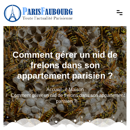
Comment gérer un nid de
frelons dans son
appartement parisien ?
Accueil
Maison
Comment gérer un nid de frelons dans son appartement
parisien ?