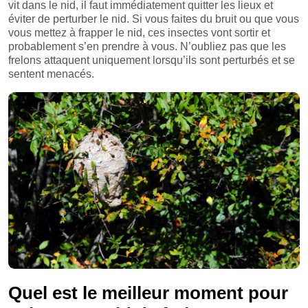
vit dans le nid, il faut immédiatement quitter les lieux et
éviter de perturber le nid. Si vous faites du bruit ou que vous
vous mettez à frapper le nid, ces insectes vont sortir et
probablement s’en prendre à vous. N’oubliez pas que les
frelons attaquent uniquement lorsqu’ils sont perturbés et se
sentent menacés.
Quel est le meilleur moment pour