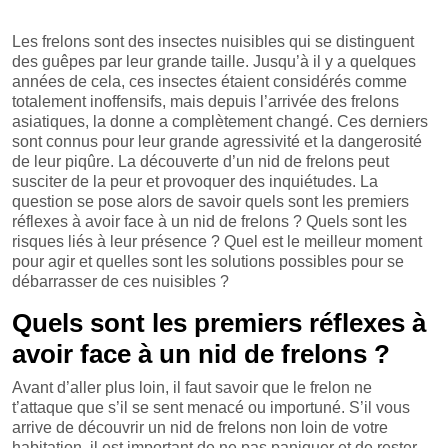
Les frelons sont des insectes nuisibles qui se distinguent
des guêpes par leur grande taille. Jusqu’à il y a quelques
années de cela, ces insectes étaient considérés comme
totalement inoffensifs, mais depuis l’arrivée des frelons
asiatiques, la donne a complètement changé. Ces derniers
sont connus pour leur grande agressivité et la dangerosité
de leur piqûre. La découverte d’un nid de frelons peut
susciter de la peur et provoquer des inquiétudes. La
question se pose alors de savoir quels sont les premiers
réflexes à avoir face à un nid de frelons ? Quels sont les
risques liés à leur présence ? Quel est le meilleur moment
pour agir et quelles sont les solutions possibles pour se
débarrasser de ces nuisibles ?
Quels sont les premiers réflexes à
avoir face à un nid de frelons ?
Avant d’aller plus loin, il faut savoir que le frelon ne
t’attaque que s’il se sent menacé ou importuné. S’il vous
arrive de découvrir un nid de frelons non loin de votre
habitation, il est important de ne pas paniquer et de rester