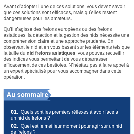
Avant d’adopter l’une de ces solutions, vous devez savoir
que ces solutions sont efficaces, mais qu'elles restent
dangereuses pour les amateurs.
Qu’il s’agisse des frelons européens ou des frelons
asiatiques, la détection et la gestion des nids nécessite une
compréhension claire et une approche prudente. En
observant le nid et en vous basant sur les éléments tels que
la taille du
nid frelons asiatiques
, vous pouvez recueillir
des indices vous permettant de vous débarrasser
efficacement de ces bestioles. N’hésitez pas à faire appel à
un expert spécialisé pour vous accompagner dans cette
opération.
Au sommaire
01.
Quels sont les premiers réflexes à avoir face à
un nid de frelons ?
02.
Quel est le meilleur moment pour agir sur un nid
de frelons ?