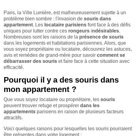
Paris, la Ville Lumière, est malheureusement sujette à un
problème bien sombre : l'invasion de
souris dans
appartement
. Les
locataire
parisiens
font face à des défis
uniques pour lutter contre ces
rongeurs
i
ndésirables
.
Nombreuses sont les raisons de la
présence de souris
dans les logements et habitations parisiennes. Alors, que
vous soyez propriétaire ou locataire, découvrez les astuces,
avis et remèdes de grand-mère pour savoir
comment se
débarrasser des souris
et faire face à cette situation avec
efficacité.
Pourquoi il y a des souris dans
mon appartement ?
Que vous soyez locataire ou propriétaire, les
souris
peuvent trouver refuge et prospérer
dans les
appartements
parisiens en raison de plusieurs facteurs
attractifs.
Voici quelques raisons pour lesquelles les souris pourraient
être présentes dans votre logement :