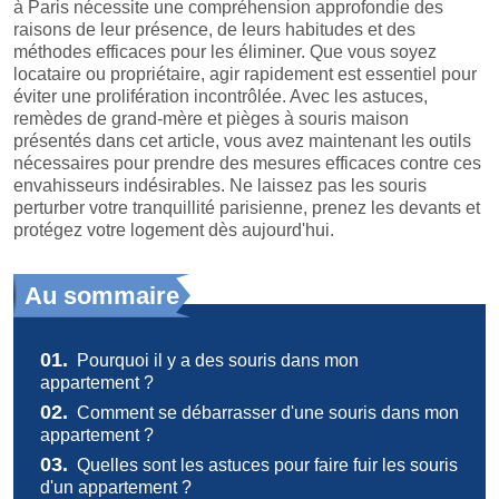
à Paris nécessite une compréhension approfondie des
raisons de leur présence, de leurs habitudes et des
méthodes efficaces pour les éliminer. Que vous soyez
locataire ou propriétaire, agir rapidement est essentiel pour
éviter une prolifération incontrôlée. Avec les astuces,
remèdes de grand-mère et pièges à souris maison
présentés dans cet article, vous avez maintenant les outils
nécessaires pour prendre des mesures efficaces contre ces
envahisseurs indésirables. Ne laissez pas les souris
perturber votre tranquillité parisienne, prenez les devants et
protégez votre logement dès aujourd'hui.
Au sommaire
01.
Pourquoi il y a des souris dans mon
appartement ?
02.
Comment se débarrasser d'une souris dans mon
appartement ?
03.
Quelles sont les astuces pour faire fuir les souris
d'un appartement ?