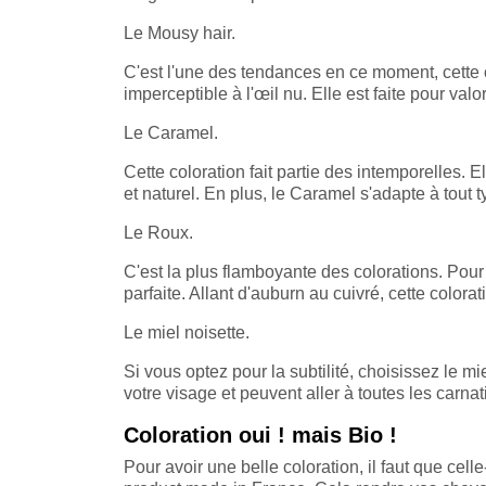
Le Mousy hair.
C'est l'une des tendances en ce moment, cette 
imperceptible à l'œil nu. Elle est faite pour val
Le Caramel.
Cette coloration fait partie des intemporelles
et naturel. En plus, le Caramel s'adapte à tout 
Le Roux.
C'est la plus flamboyante des colorations. Pour
parfaite. Allant d'auburn au cuivré, cette colo
Le miel noisette.
Si vous optez pour la subtilité, choisissez le mie
votre visage et peuvent aller à toutes les carnat
Coloration oui ! mais Bio !
Pour avoir une belle coloration, il faut que cell