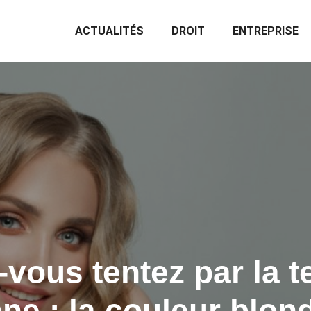
ACTUALITÉS
DROIT
ENTREPRISE
-vous tentez par la 
ne : la couleur blon