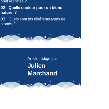
pour les fêtes ?
02.
Quelle couleur pour un blond
naturel ?
03.
Quels sont les différents types de
blonds ?
Article rédigé par
Julien
Marchand