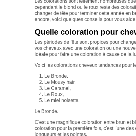
Les colorations sont tellement nombreuses que 
cependant le blond ou le roux reste des colorat
changer de tête pour terminer cette année en b
encore, voici quelques conseils pour vous aider
Quelle coloration pour chev
Les périodes de fête sont propices pour changer
vos cheveux avec une coloration ou une nouvell
idéale pour faire une coloration à cause de la lu
Voici les colorations cheveux tendances pour le
Le Bronde,
Le Mousy hair,
Le Caramel,
Le Roux,
Le miel noisette.
Le Bronde.
C'est une magnifique coloration entre brun et bl
coloration pour la première fois, c'est l'une de
longueurs et les pointes.