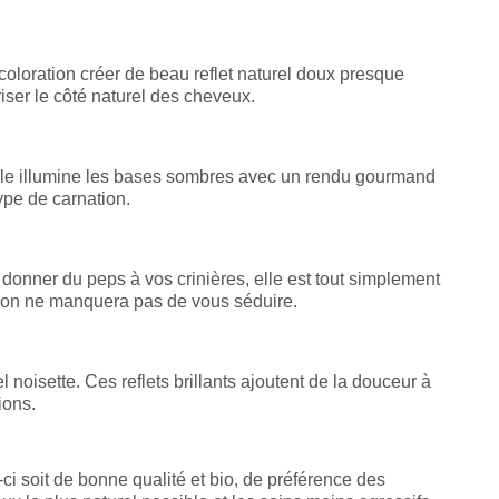
coloration créer de beau reflet naturel doux presque
oriser le côté naturel des cheveux.
. Elle illumine les bases sombres avec un rendu gourmand
type de carnation.
 donner du peps à vos crinières, elle est tout simplement
ration ne manquera pas de vous séduire.
l noisette. Ces reflets brillants ajoutent de la douceur à
ions.
e-ci soit de bonne qualité et bio, de préférence des