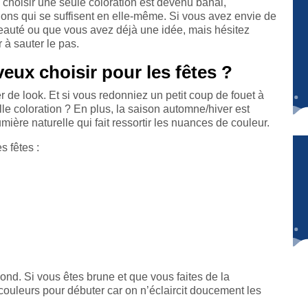
choisir une seule coloration est devenu banal,
ions qui se suffisent en elle-même. Si vous avez envie de
eauté ou que vous avez déjà une idée, mais hésitez
 à sauter le pas.
eux choisir pour les fêtes ?
 de look. Et si vous redonniez un petit coup de fouet à
e coloration ? En plus, la saison automne/hiver est
mière naturelle qui fait ressortir les nuances de couleur.
s fêtes :
ond. Si vous êtes brune et que vous faites de la
s couleurs pour débuter car on n’éclaircit doucement les