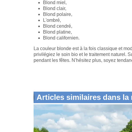
Blond miel,
Blond clair,
Blond polaire,
L'ombré,
Blond cendré,
Blond platine,
Blond californien.
La couleur blonde est à la fois classique et mo
privilégiez le soin bio et le traitement naturel
pendant les fêtes. N'hésitez plus, soyez tendan
Articles similaires dans l