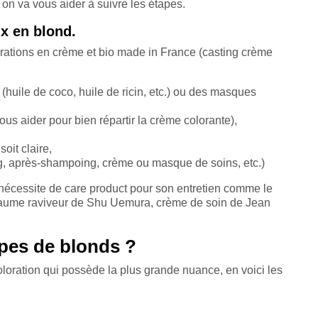
n va vous aider à suivre les étapes.
x en blond.
orations en crème et bio made in France (casting crème
 (huile de coco, huile de ricin, etc.) ou des masques
vous aider pour bien répartir la crème colorante),
oit claire,
g, après-shampoing, crème ou masque de soins, etc.)
 nécessite de care product pour son entretien comme le
aume raviveur de Shu Uemura, crème de soin de Jean
ypes de blonds ?
oloration qui possède la plus grande nuance, en voici les