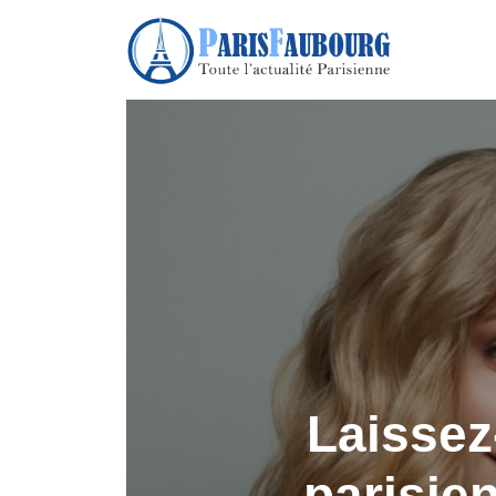
Laissez
parisien