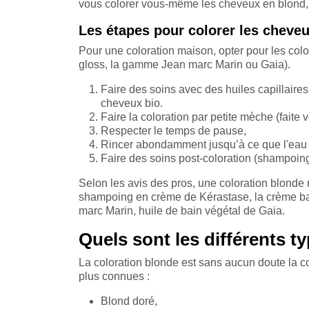
vous colorer vous-même les cheveux en blond, o
Les étapes pour colorer les cheveu
Pour une coloration maison, opter pour les col
gloss, la gamme Jean marc Marin ou Gaia).
Faire des soins avec des huiles capillaires
cheveux bio.
Faire la coloration par petite mèche (faite 
Respecter le temps de pause,
Rincer abondamment jusqu’à ce que l'eau s
Faire des soins post-coloration (shampoin
Selon les avis des pros, une coloration blonde
shampoing en crème de Kérastase, la crème b
marc Marin, huile de bain végétal de Gaia.
Quels sont les différents t
La coloration blonde est sans aucun doute la c
plus connues :
Blond doré,