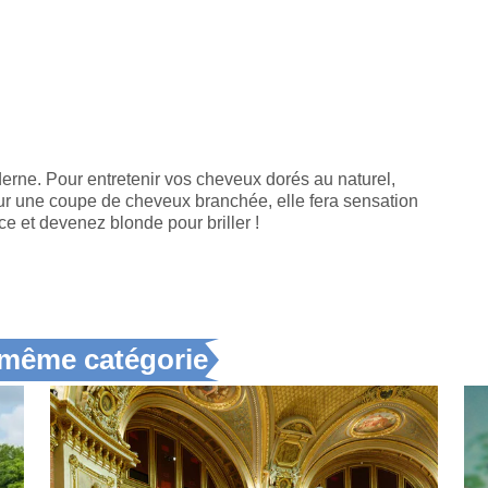
derne. Pour entretenir vos cheveux dorés au naturel,
. Sur une coupe de cheveux branchée, elle fera sensation
ce et devenez blonde pour briller !
a même catégorie