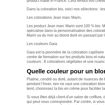
product made in France. Cela rendra vos cheveux
Dans la coloration bio, voici nos sélections : l
Les colorations Jean marc Marin.
Les product Jean marc Marin sont 100 % bio. Ma
spécialise dans la personnalisation des colora
Marin va du noir au blond doré en passant par le
Les couleurs Gaia.
Gaia est la pionnière de la coloration capillair
centre de formation sur les produits bios et n
couleurs : 8 colorations végétales et une nuanc
Quelle couleur pour un blo
Platine, cendré ou doré, autant de nuances de 
pendant l'hiver, rien ne vaut une coloration blo
teint, choisissez la bio en crème pour faciliter l
Si vous êtes déjà client d'un salon de coiffure,
qui peut vous correspondre. Par contre, si vous