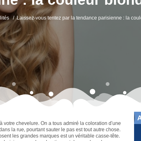
lités
Laissez-vous tentez par la tendance parisienne : la coul
à votre chevelure. On a tous admiré la coloration d'une
ans la rue, pourtant sauter le pas est tout autre chose.
osent les grandes marques est un véritable casse-tête.