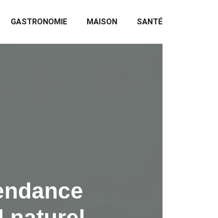
GASTRONOMIE
MAISON
SANTÉ
tendance
d naturel