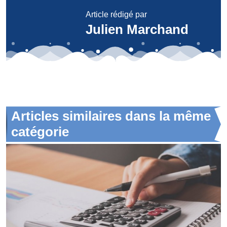
Article rédigé par
Julien Marchand
Articles similaires dans la même
catégorie