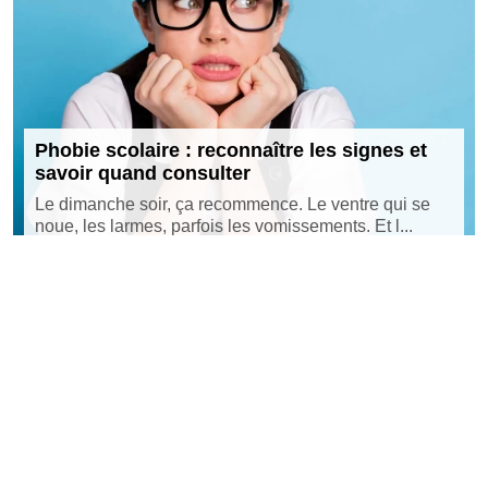
Phobie scolaire : reconnaître les signes et
savoir quand consulter
Le dimanche soir, ça recommence. Le ventre qui se
noue, les larmes, parfois les vomissements. Et l...
©
https://www.parisfaubourg.com
Tous droits réservés
Contact