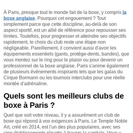
À Paris, presque tout le monde fait de la boxe, y compris
la
boxe anglaise
. Pourquoi cet engouement ? Tout
simplement parce que cette discipline, au-delà de son
aspect sportif, est un allié de référence pour repousser ses
limites. Toutefois, pour progresser et atteindre ses objectifs
rapidement, le choix du club reste une étape non
négligeable. Pareillement, il convient aussi d'avoir les
équipements essentiels (gants, protège-dents, bandes), que
vous montez sur le ring pour le plaisir ou pour devenir un
professionnel de la boxe anglaise. Paris s'anime également
de plusieurs événements inspirants tels que les galas du
Cirque Bormann ou les tournois interclubs pour une réelle
montée d'adrénaline.
Quels sont les meilleurs clubs de
boxe à Paris ?
Quel que soit votre niveau, il y a assurément un club de
boxe qui répond à vos exigences à Paris. Le Temple Noble
Art, créé en 2014, est l'un des plus populaires, avec ses
cinq établissements répartis à travers la capitale. Vous y