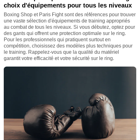
choix d'équipements pour tous les niveaux
Boxing Shop et Paris Fight sont des références pour trouver
une vaste sélection d'équipements de training appropriés
au combat de tous les niveaux. Si vous débutez, optez pour
des gants qui offrent une protection optimale sur le ring.
Pour les professionnels qui pratiquent surtout en
compétition, choisissez des modèles plus techniques pour
le training. Rappelez-vous que la qualité du matériel
garantit votre efficacité et votre sécurité sur le ring.