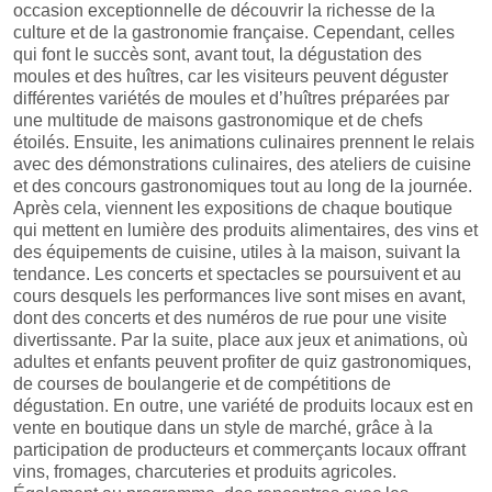
occasion exceptionnelle de découvrir la richesse de la
culture et de la gastronomie française. Cependant, celles
qui font le succès sont, avant tout, la dégustation des
moules et des huîtres, car les visiteurs peuvent déguster
différentes variétés de moules et d’huîtres préparées par
une multitude de maisons gastronomique et de chefs
étoilés. Ensuite, les animations culinaires prennent le relais
avec des démonstrations culinaires, des ateliers de cuisine
et des concours gastronomiques tout au long de la journée.
Après cela, viennent les expositions de chaque boutique
qui mettent en lumière des produits alimentaires, des vins et
des équipements de cuisine, utiles à la maison, suivant la
tendance. Les concerts et spectacles se poursuivent et au
cours desquels les performances live sont mises en avant,
dont des concerts et des numéros de rue pour une visite
divertissante. Par la suite, place aux jeux et animations, où
adultes et enfants peuvent profiter de quiz gastronomiques,
de courses de boulangerie et de compétitions de
dégustation. En outre, une variété de produits locaux est en
vente en boutique dans un style de marché, grâce à la
participation de producteurs et commerçants locaux offrant
vins, fromages, charcuteries et produits agricoles.