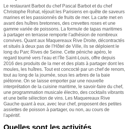
Le restaurant Barbot du chef Pascal Barbot et du chef
Christophe Rohat, réjouit les Parisiens en quête de saveurs
marines et les passionnés de fruits de mer. La carte met en
avant des huîtres bretonnes, des crevettes roses et une
gamme variée de poissons. La formule de tapas maritimes
à partager en terrasse remporte l'adhésion de nombreux
convives. Quant aux Maquereaux Rive Droite, décontractés
et situés à deux pas de l'Hôtel de Ville, ils se déploient le
long du Parc Rives de Seine. Cette péniche apéro, le
regard tourné vers l'eau et l'île Saint-Louis, offre depuis
2016 des produits de la mer et des plats à partager dont les
moules, les huîtres. Tout est concocté par un chef de renom,
tout au long de la journée, sous les arbres de la baie
piétonne. On se laisse emporter par une nouvelle
interprétation de la cuisine maritime, le savoir-faire du chef,
une programmation musicale électro, des cocktails vibrants
et une belle sélection de vins. Les Maquereaux Rive
Gauche quant à eux, avec leur chef, proposent des petites
assiettes de poisson à partager, ou non, au cours de
l'apéritif.
Quelles sont les activités