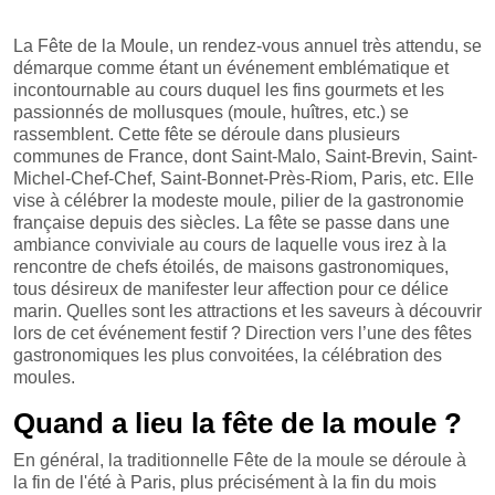
La Fête de la Moule, un rendez-vous annuel très attendu, se
démarque comme étant un événement emblématique et
incontournable au cours duquel les fins gourmets et les
passionnés de mollusques (moule, huîtres, etc.) se
rassemblent. Cette fête se déroule dans plusieurs
communes de France, dont Saint-Malo, Saint-Brevin, Saint-
Michel-Chef-Chef, Saint-Bonnet-Près-Riom, Paris, etc. Elle
vise à célébrer la modeste moule, pilier de la gastronomie
française depuis des siècles. La fête se passe dans une
ambiance conviviale au cours de laquelle vous irez à la
rencontre de chefs étoilés, de maisons gastronomiques,
tous désireux de manifester leur affection pour ce délice
marin. Quelles sont les attractions et les saveurs à découvrir
lors de cet événement festif ? Direction vers l’une des fêtes
gastronomiques les plus convoitées, la célébration des
moules.
Quand a lieu la fête de la moule ?
En général, la traditionnelle Fête de la moule se déroule à
la fin de l'été à Paris, plus précisément à la fin du mois