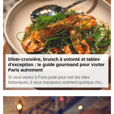
Dîner-croisière, brunch à volonté et tables
d'exception : le guide gourmand pour visiter
Paris autrement
Si vous venez à Paris juste pour voir les sites
historiques, il vous manquera vraiment quelque cho...