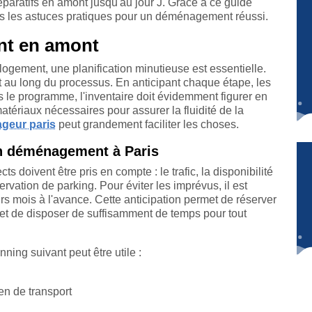
réparatifs en amont jusqu'au jour J. Grâce à ce guide
s les astuces pratiques pour un déménagement réussi.
nt en amont
ogement, une planification minutieuse est essentielle.
out au long du processus. En anticipant chaque étape, les
 le programme, l'inventaire doit évidemment figurer en
 matériaux nécessaires pour assurer la fluidité de la
geur paris
peut grandement faciliter les choses.
 un déménagement à Paris
doivent être pris en compte : le trafic, la disponibilité
vation de parking. Pour éviter les imprévus, il est
s mois à l'avance. Cette anticipation permet de réserver
 et de disposer de suffisamment de temps pour tout
ning suivant peut être utile :
n de transport