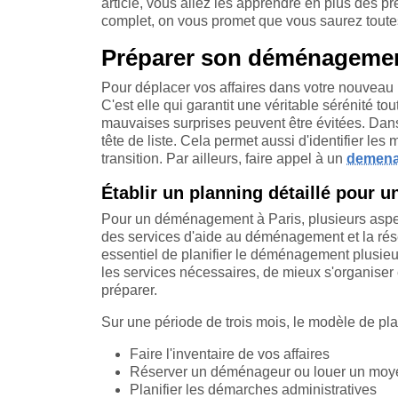
article, vous allez les apprendre en plus des p
complet, on vous promet que vous saurez toute
Préparer son déménageme
Pour déplacer vos affaires dans votre nouveau l
C'est elle qui garantit une véritable sérénité t
mauvaises surprises peuvent être évitées. Dans
tête de liste. Cela permet aussi d'identifier les
transition. Par ailleurs, faire appel à un
demena
Établir un planning détaillé pour
Pour un déménagement à Paris, plusieurs aspects 
des services d'aide au déménagement et la réser
essentiel de planifier le déménagement plusieur
les services nécessaires, de mieux s'organiser
préparer.
Sur une période de trois mois, le modèle de plan
Faire l'inventaire de vos affaires
Réserver un déménageur ou louer un moye
Planifier les démarches administratives