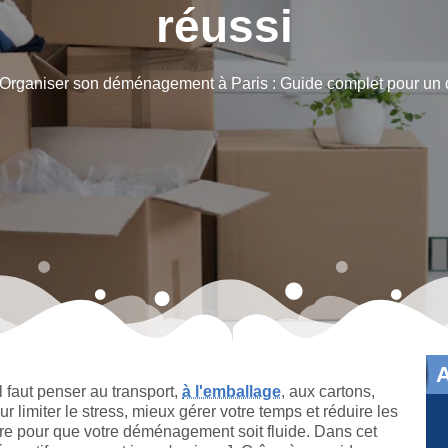
réussi
Organiser son déménagement à Paris : Guide complet pour un
l faut penser au transport,
à l'emballage
, aux cartons,
our limiter le stress, mieux gérer votre temps et réduire les
re pour que votre déménagement soit fluide. Dans cet