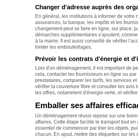
Changer d'adresse auprès des org
En général, les institutions à informer de votre 
assurances, la banque, les impôts et les fournis
changement peut se faire en ligne, sur place, pa
démarches supplémentaires s'ajoutent, comme 
à la mairie. Il est aussi conseillé de vérifier l'
limiter les embouteillages.
Prévoir les contrats d'énergie et d'
Lors d'un déménagement, il est important de pens
cela, contacter les fournisseurs en ligne ou p
prestataires, comparer les tarifs, les services et
vérifier la couverture fibre et consulter les avi
les offres, notamment d'énergie verte, et vérifie
Emballer ses affaires effic
Un déménagement réussi repose sur une bonne 
affaires. Cette étape facilite le transport tout en
essentiel de commencer par trier les objets, pui
chacun. En ajout, mettre des étiquettes sur les 