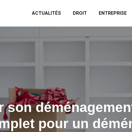
ACTUALITÉS
DROIT
ENTREPRISE
r son déménagement 
mplet pour un dém