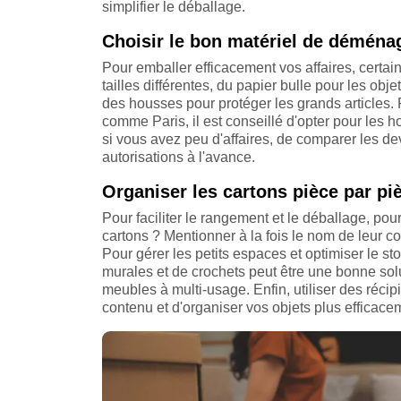
simplifier le déballage.
Choisir le bon matériel de déména
Pour emballer efficacement vos affaires, certa
tailles différentes, du papier bulle pour les obj
des housses pour protéger les grands articles.
comme Paris, il est conseillé d'opter pour les ho
si vous avez peu d'affaires, de comparer les d
autorisations à l'avance.
Organiser les cartons pièce par p
Pour faciliter le rangement et le déballage, pou
cartons ? Mentionner à la fois le nom de leur con
Pour gérer les petits espaces et optimiser le s
murales et de crochets peut être une bonne solu
meubles à multi-usage. Enfin, utiliser des réci
contenu et d'organiser vos objets plus efficace