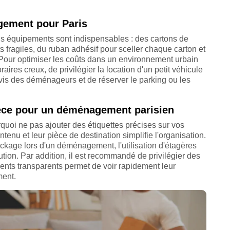
gement pour Paris
ins équipements sont indispensables : des cartons de
ets fragiles, du ruban adhésif pour sceller chaque carton et
 Pour optimiser les coûts dans un environnement urbain
raires creux, de privilégier la location d'un petit véhicule
evis des déménageurs et de réserver le parking ou les
ièce pour un déménagement parisien
rquoi ne pas ajouter des étiquettes précises sur vos
tenu et leur pièce de destination simplifie l'organisation.
tockage lors d'un déménagement, l'utilisation d'étagères
tion. Par addition, il est recommandé de privilégier des
pients transparents permet de voir rapidement leur
ment.