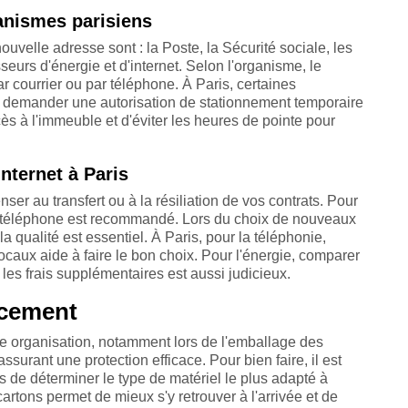
anismes parisiens
nouvelle adresse sont : la Poste, la Sécurité sociale, les
seurs d'énergie et d'internet. Selon l'organisme, le
r courrier ou par téléphone. À Paris, certaines
demander une autorisation de stationnement temporaire
accès à l'immeuble et d'éviter les heures de pointe pour
internet à Paris
er au transfert ou à la résiliation de vos contrats. Pour
ar téléphone est recommandé. Lors du choix de nouveaux
 la qualité est essentiel. À Paris, pour la téléphonie,
s locaux aide à faire le bon choix. Pour l'énergie, comparer
r les frais supplémentaires est aussi judicieux.
acement
organisation, notamment lors de l'emballage des
 assurant une protection efficace. Pour bien faire, il est
s de déterminer le type de matériel le plus adapté à
cartons permet de mieux s'y retrouver à l'arrivée et de