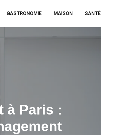
GASTRONOMIE
MAISON
SANTÉ
à Paris :
énagement