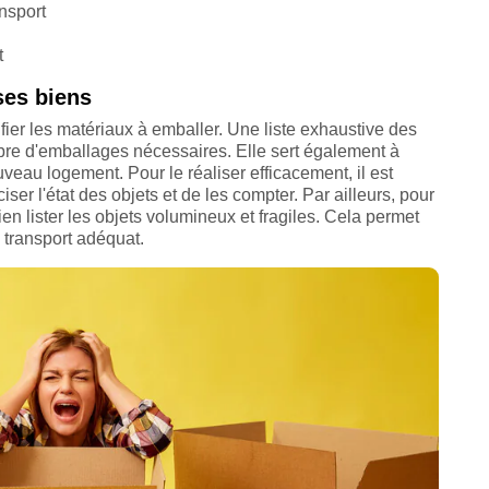
nsport
t
ses biens
tifier les matériaux à emballer. Une liste exhaustive des
mbre d'emballages nécessaires. Elle sert également à
uveau logement. Pour le réaliser efficacement, il est
ser l'état des objets et de les compter. Par ailleurs, pour
en lister les objets volumineux et fragiles. Cela permet
 transport adéquat.