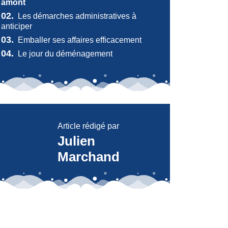
amont
02.
Les démarches administratives à
anticiper
03.
Emballer ses affaires efficacement
04.
Le jour du déménagement
Article rédigé par
Julien
Marchand