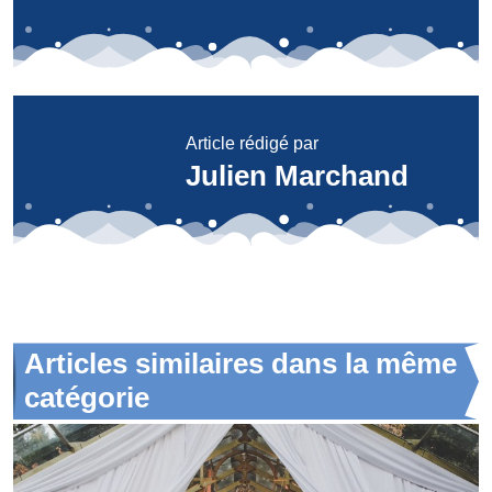
Article rédigé par
Julien Marchand
Articles similaires dans la même
catégorie