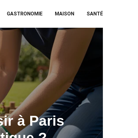
GASTRONOMIE
MAISON
SANTÉ
ir à Paris
atique ?