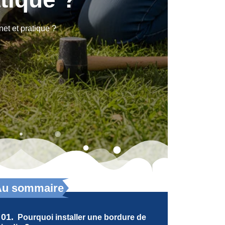
net et pratique ?
Au sommaire
01.
Pourquoi installer une bordure de