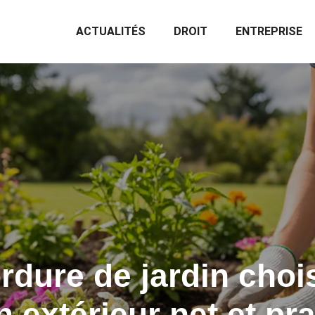
ACTUALITÉS
DROIT
ENTREPRISE
rdure de jardin chois
 extérieur net et pr