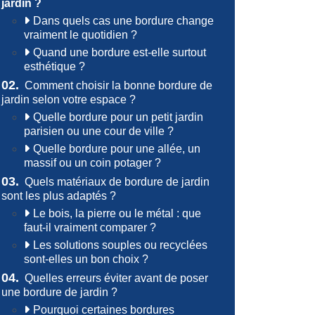
jardin ?
Dans quels cas une bordure change
vraiment le quotidien ?
Quand une bordure est-elle surtout
esthétique ?
02.
Comment choisir la bonne bordure de
jardin selon votre espace ?
Quelle bordure pour un petit jardin
parisien ou une cour de ville ?
Quelle bordure pour une allée, un
massif ou un coin potager ?
03.
Quels matériaux de bordure de jardin
sont les plus adaptés ?
Le bois, la pierre ou le métal : que
faut-il vraiment comparer ?
Les solutions souples ou recyclées
sont-elles un bon choix ?
04.
Quelles erreurs éviter avant de poser
une bordure de jardin ?
Pourquoi certaines bordures