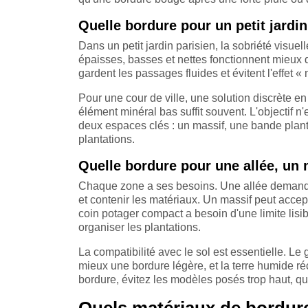
Quelle bordure pour un petit jardin
Dans un petit jardin parisien, la sobriété visuel
épaisses, basses et nettes fonctionnent mieux q
gardent les passages fluides et évitent l'effet «
Pour une cour de ville, une solution discrète e
élément minéral bas suffit souvent. L'objectif n'
deux espaces clés : un massif, une bande planté
plantations.
Quelle bordure pour une allée, un 
Chaque zone a ses besoins. Une allée demande
et contenir les matériaux. Un massif peut accept
coin potager compact a besoin d'une limite lisib
organiser les plantations.
La compatibilité avec le sol est essentielle. L
mieux une bordure légère, et la terre humide r
bordure, évitez les modèles posés trop haut, qu