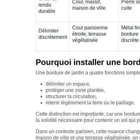
Cour, massif,
Pierre o
rendu
maison de ville
cuite
durable
Cour parisienne
Métal fi
Délimiter
étroite, terrasse
bordure
discrètement
végétalisée
discrète
Pourquoi installer une bord
Une bordure de jardin a quatre fonctions simple
délimiter un espace,
protéger une zone plantée,
structurer la circulation,
retenir légèrement la terre ou le paillage.
Cette distinction est importante, car une bord
la solidité nécessaire pour contenir un sol qui
Dans un contexte parisien, cette nuance change 
maison de ville et une terrasse végétalisée, o