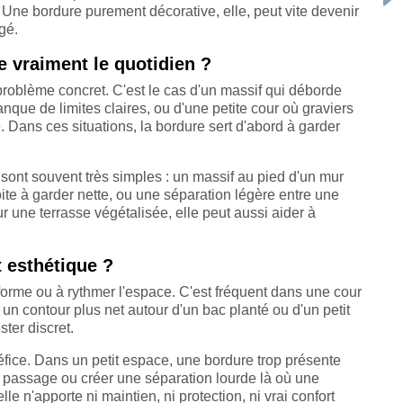
le. Une bordure purement décorative, elle, peut vite devenir
gé.
 vraiment le quotidien ?
 problème concret. C'est le cas d'un massif qui déborde
nque de limites claires, ou d'une petite cour où graviers
 Dans ces situations, la bordure sert d'abord à garder
 sont souvent très simples : un massif au pied d'un mur
roite à garder nette, ou une séparation légère entre une
r une terrasse végétalisée, elle peut aussi aider à
 esthétique ?
 forme ou à rythmer l'espace. C'est fréquent dans une cour
 un contour plus net autour d'un bac planté ou d'un petit
ster discret.
néfice. Dans un petit espace, une bordure trop présente
le passage ou créer une séparation lourde là où une
lle n'apporte ni maintien, ni protection, ni vrai confort