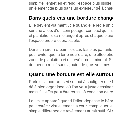
simplifie l'entretien et rend l'espace plus lisib
un élément de plus dans un extérieur déjà char
Dans quels cas une bordure change
Elle devient vraiment utile quand elle règle un
sur une allée, d'un coin potager compact qui ma
et plantations se mélangent après chaque pluie.
l'espace propre et praticable.
Dans un jardin urbain, les cas les plus parlants
pour éviter que la terre ne s'étale, une allée ét
zone de plantation et un revêtement minéral. Su
donner du relief sans ajouter de gros volumes.
Quand une bordure est-elle surtout
Parfois, la bordure sert surtout à souligner une
déjà bien organisée, où l'on veut juste dessiner
massif. L'effet peut être réussi, à condition de re
La limite apparaît quand l'effort dépasse le bé
peut rétrécir visuellement la cour, compliquer 
simple différence de revêtement aurait suffi. Si e