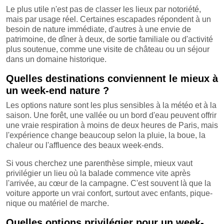
Le plus utile n'est pas de classer les lieux par notoriété,
mais par usage réel. Certaines escapades répondent à un
besoin de nature immédiate, d'autres à une envie de
patrimoine, de dîner à deux, de sortie familiale ou d'activité
plus soutenue, comme une visite de château ou un séjour
dans un domaine historique.
Quelles destinations conviennent le mieux à
un week-end nature ?
Les options nature sont les plus sensibles à la météo et à la
saison. Une forêt, une vallée ou un bord d'eau peuvent offrir
une vraie respiration à moins de deux heures de Paris, mais
l'expérience change beaucoup selon la pluie, la boue, la
chaleur ou l'affluence des beaux week-ends.
Si vous cherchez une parenthèse simple, mieux vaut
privilégier un lieu où la balade commence vite après
l'arrivée, au cœur de la campagne. C'est souvent là que la
voiture apporte un vrai confort, surtout avec enfants, pique-
nique ou matériel de marche.
Quelles options privilégier pour un week-