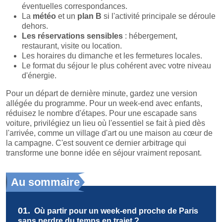
éventuelles correspondances.
La
météo
et un
plan B
si l'activité principale se déroule
dehors.
Les réservations sensibles
: hébergement,
restaurant, visite ou location.
Les horaires du dimanche et les fermetures locales.
Le format du séjour le plus cohérent avec votre niveau
d'énergie.
Pour un départ de dernière minute, gardez une version
allégée du programme. Pour un week-end avec enfants,
réduisez le nombre d'étapes. Pour une escapade sans
voiture, privilégiez un lieu où l'essentiel se fait à pied dès
l'arrivée, comme un village d'art ou une maison au cœur de
la campagne. C'est souvent ce dernier arbitrage qui
transforme une bonne idée en séjour vraiment reposant.
Au sommaire
01.
Où partir pour un week-end proche de Paris
sans perdre du temps en trajet ?