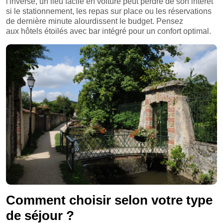
l'inverse, un lieu facile en voiture peut perdre de son intérêt
si le stationnement, les repas sur place ou les réservations
de dernière minute alourdissent le budget. Pensez
aux hôtels étoilés avec bar intégré pour un confort optimal.
Comment choisir selon votre type
de séjour ?