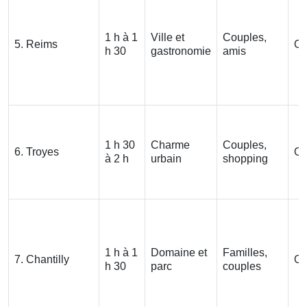
1 h à 1
Ville et
Couples,
5. Reims
Ou
h 30
gastronomie
amis
1 h 30
Charme
Couples,
6. Troyes
Ou
à 2 h
urbain
shopping
1 h à 1
Domaine et
Familles,
7. Chantilly
Ou
h 30
parc
couples