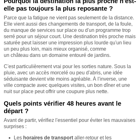
Pourquoi la destination la plus proche n'est-
elle pas toujours la plus reposante ?
Parce que la fatigue ne vient pas seulement de la distance.
Elle vient aussi des changements de transport, de la foule,
du manque de services sur place ou d'un programme trop
serré pour un séjour court. Une destination très proche mais
saturée peut laisser une impression plus lourde qu'un lieu
un peu plus loin, mais mieux organisé, comme
un château dans un domaine entouré de jardins.
C'est particulièrement vrai pour les sorties nature. Sous la
pluie, avec un accès morcelé ou peu d'abris, une idée
séduisante devient vite moins agréable. À l'inverse, une
ville compacte avec quelques visites, un bon dîner et une
nuit sur place peut offrir une coupure plus nette.
Quels points vérifier 48 heures avant le
départ ?
Avant de partir, vérifiez l'essentiel pour éviter les mauvaises
surprises :
Les
horaires de transport
aller-retour et les