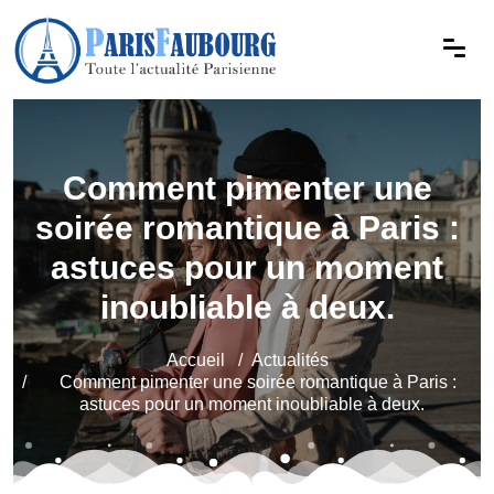
Comment pimenter une
soirée romantique à Paris :
astuces pour un moment
inoubliable à deux.
Accueil
Actualités
Comment pimenter une soirée romantique à Paris :
astuces pour un moment inoubliable à deux.