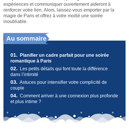
expériences et communiquer ouvertement aideront à
renforcer votre lien. Alors, laissez-vous emporter par la
magie de Paris et offrez à votre moitié une soirée
inoubliable.
Au sommaire
01.
Planifier un cadre parfait pour une soirée
romantique à Paris
02.
Les petits détails qui font toute la différence
dans l'intimité
03.
Astuces pour intensifier votre complicité de
couple
04.
Comment arriver à une connexion plus profonde
et plus intime ?