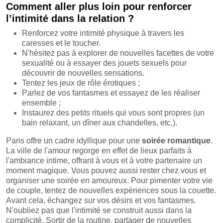
Comment aller plus loin pour renforcer
l’intimité dans la relation ?
Renforcez votre intimité physique à travers les
caresses et le toucher.
N'hésitez pas à explorer de nouvelles facettes de votre
sexualité ou à essayer des jouets sexuels pour
découvrir de nouvelles sensations.
Tentez les jeux de rôle érotiques ;
Parlez de vos fantasmes et essayez de les réaliser
ensemble ;
Instaurez des petits rituels qui vous sont propres (un
bain relaxant, un dîner aux chandelles, etc.).
Paris offre un cadre idyllique pour une
soirée romantique
.
La ville de l'amour regorge en effet de lieux parfaits à
l'ambiance intime, offrant à vous et à votre partenaire un
moment magique. Vous pouvez aussi rester chez vous et
organiser une soirée en amoureux. Pour pimenter votre vie
de couple, tentez de nouvelles expériences sous la couette.
Avant cela, échangez sur vos désirs et vos fantasmes.
N'oubliez pas que l'intimité se construit aussi dans la
complicité. Sortir de la routine, partager de nouvelles