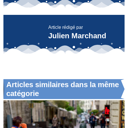
Article rédigé par
Julien Marchand
Articles similaires dans la même
catégorie