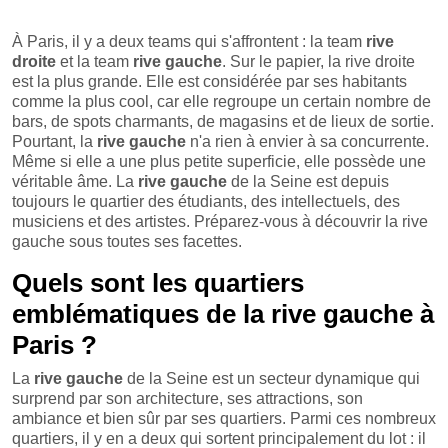
À Paris, il y a deux teams qui s'affrontent : la team
rive
droite
et la team
rive gauche
. Sur le papier, la rive droite
est la plus grande. Elle est considérée par ses habitants
comme la plus cool, car elle regroupe un certain nombre de
bars, de spots charmants, de magasins et de lieux de sortie.
Pourtant, la
rive gauche
n'a rien à envier à sa concurrente.
Même si elle a une plus petite superficie, elle possède une
véritable âme. La
rive gauche
de la Seine est depuis
toujours le quartier des étudiants, des intellectuels, des
musiciens et des artistes. Préparez-vous à découvrir la rive
gauche sous toutes ses facettes.
Quels sont les quartiers
emblématiques de la rive gauche à
Paris ?
La
rive gauche
de la Seine est un secteur dynamique qui
surprend par son architecture, ses attractions, son
ambiance et bien sûr par ses quartiers. Parmi ces nombreux
quartiers, il y en a deux qui sortent principalement du lot : il