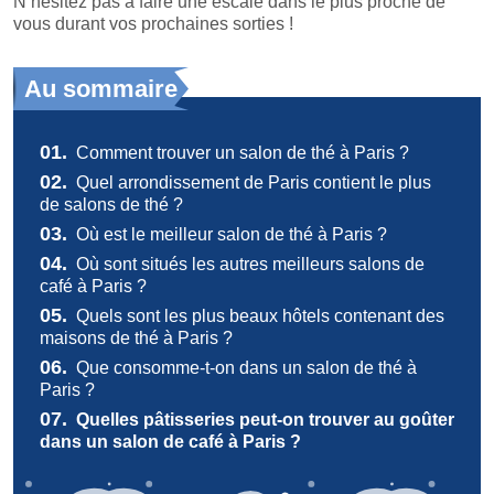
N’hésitez pas à faire une escale dans le plus proche de
vous durant vos prochaines sorties !
Au sommaire
01.
Comment trouver un salon de thé à Paris ?
02.
Quel arrondissement de Paris contient le plus
de salons de thé ?
03.
Où est le meilleur salon de thé à Paris ?
04.
Où sont situés les autres meilleurs salons de
café à Paris ?
05.
Quels sont les plus beaux hôtels contenant des
maisons de thé à Paris ?
06.
Que consomme-t-on dans un salon de thé à
Paris ?
07.
Quelles pâtisseries peut-on trouver au goûter
dans un salon de café à Paris ?