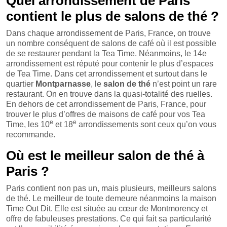
Quel arrondissement de Paris
contient le plus de salons de thé ?
Dans chaque arrondissement de Paris, France, on trouve
un nombre conséquent de salons de café où il est possible
de se restaurer pendant la Tea Time. Néanmoins, le 14e
arrondissement est réputé pour contenir le plus d’espaces
de Tea Time. Dans cet arrondissement et surtout dans le
quartier
Montparnasse
, le
salon de thé
n’est point un rare
restaurant. On en trouve dans la quasi-totalité des ruelles.
En dehors de cet arrondissement de Paris, France, pour
trouver le plus d’offres de maisons de café pour vos Tea
e
e
Time, les 10
et 18
arrondissements sont ceux qu’on vous
recommande.
Où est le meilleur salon de thé à
Paris ?
Paris contient non pas un, mais plusieurs, meilleurs salons
de thé. Le meilleur de toute demeure néanmoins la maison
Time Out Dit. Elle est située au cœur de Montmorency et
offre de fabuleuses prestations. Ce qui fait sa particularité