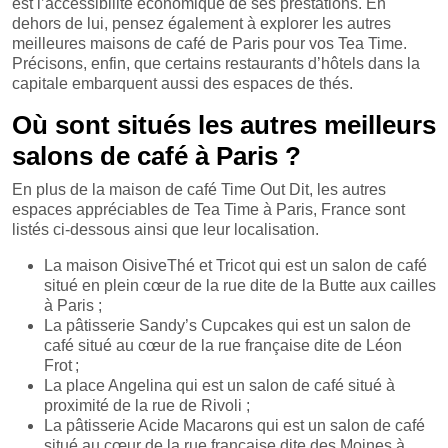
est l’accessibilité économique de ses prestations. En
dehors de lui, pensez également à explorer les autres
meilleures maisons de café de Paris pour vos Tea Time.
Précisons, enfin, que certains restaurants d’hôtels dans la
capitale embarquent aussi des espaces de thés.
Où sont situés les autres meilleurs
salons de café à Paris ?
En plus de la maison de café Time Out Dit, les autres
espaces appréciables de Tea Time à Paris, France sont
listés ci-dessous ainsi que leur localisation.
La maison OisiveThé et Tricot qui est un salon de café
situé en plein cœur de la rue dite de la Butte aux cailles
à Paris ;
La pâtisserie Sandy’s Cupcakes qui est un salon de
café situé au cœur de la rue française dite de Léon
Frot ;
La place Angelina qui est un salon de café situé à
proximité de la rue de Rivoli ;
La pâtisserie Acide Macarons qui est un salon de café
situé au cœur de la rue française dite des Moines à