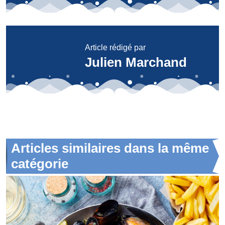
Article rédigé par
Julien Marchand
Articles similaires dans la même
catégorie